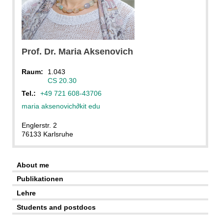
Prof. Dr.
Maria
Aksenovich
Raum:
1.043
CS 20.30
Tel.:
+49 721 608-43706
maria aksenovich
∂
kit edu
Englerstr. 2
76133 Karlsruhe
About me
Publikationen
Lehre
Students and postdocs