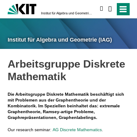
suchen
Institut für Algebra und Geometrie (IAG)
Institut für Algebra und Geometrie (IAG)
Arbeitsgruppe Diskrete
Mathematik
Die Arbeitsgruppe Diskrete Mathematik beschäftigt sich
mit Problemen aus der Graphentheorie und der
Kombinatorik. Im Speziellen beinhaltet das: extremale
Graphentheorie, Ramsey-artige Probleme,
Graphrepräsentationen, Graphenlabelings.
Our research seminar:
AG Discrete Mathematics
.