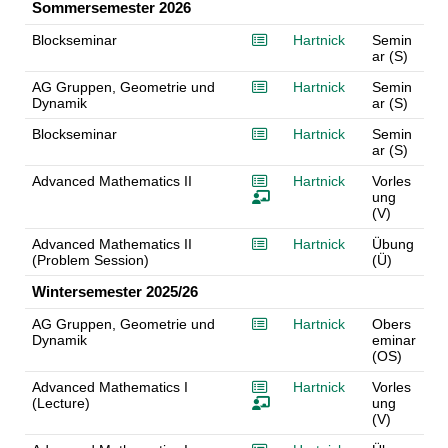
Sommersemester 2026
Blockseminar
Hartnick
Semin
ar (S)
AG Gruppen, Geometrie und
Hartnick
Semin
Dynamik
ar (S)
Blockseminar
Hartnick
Semin
ar (S)
Advanced Mathematics II
Hartnick
Vorles
ung
(V)
Advanced Mathematics II
Hartnick
Übung
(Problem Session)
(Ü)
Wintersemester 2025/26
AG Gruppen, Geometrie und
Hartnick
Obers
Dynamik
eminar
(OS)
Advanced Mathematics I
Hartnick
Vorles
(Lecture)
ung
(V)