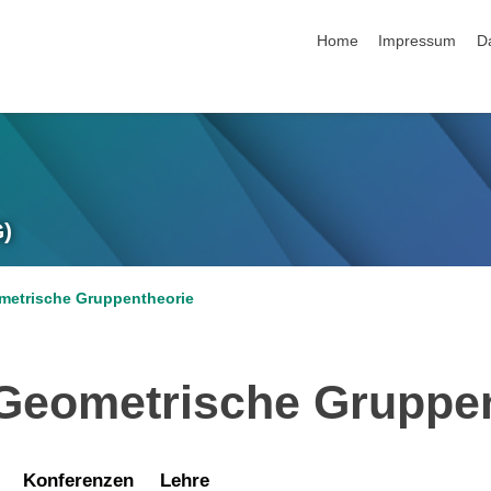
Navigation überspringen
Home
Impressum
D
G)
metrische Gruppentheorie
Geometrische Gruppe
Konferenzen
Lehre