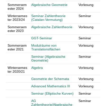
Sommersem
Algebraische Geometrie
Vorlesung
ester 2024
Wintersemes
Seminar Zahlentheorie
Seminar
ter 2023/24
(Catalan-Vermutung)
Sommersem
Algebraische Zahlentheorie
Vorlesung
ester 2023
GGT-Seminar
Seminar
Sommersem
Modulräume von
Vorlesung
ester 2021
Translationsflächen
Seminar (Algebraische
Seminar
Geometrie)
Wintersemes
Algebra
Vorlesung
ter 2020/21
Geometrie der Schemata
Vorlesung
Advanced Mathematics III
Vorlesung
Seminar (Elliptische Kurven)
Seminar
AG
Seminar
Zahlentheorie/Algebraische