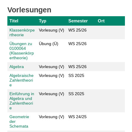
Vorlesungen
Titel
Typ
Semester
Ort
Klassenkörpe
Vorlesung (V)
WS 25/26
rtheorie
Übungen zu
Übung (Ü)
WS 25/26
0100064
(Klassenkörp
ertheorie)
Algebra
Vorlesung (V)
WS 25/26
Algebraische
Vorlesung (V)
SS 2025
Zahlentheori
e
Einführung in
Vorlesung (V)
SS 2025
Algebra und
Zahlentheori
e
Geometrie
Vorlesung (V)
WS 24/25
der
Schemata