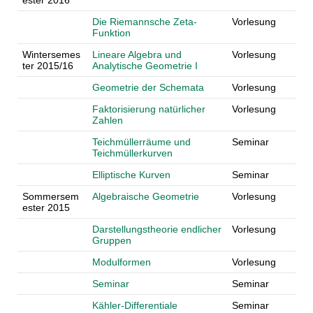
ester 2016
Die Riemannsche Zeta-
Vorlesung
Funktion
Wintersemes
Lineare Algebra und
Vorlesung
ter 2015/16
Analytische Geometrie I
Geometrie der Schemata
Vorlesung
Faktorisierung natürlicher
Vorlesung
Zahlen
Teichmüllerräume und
Seminar
Teichmüllerkurven
Elliptische Kurven
Seminar
Sommersem
Algebraische Geometrie
Vorlesung
ester 2015
Darstellungstheorie endlicher
Vorlesung
Gruppen
Modulformen
Vorlesung
Seminar
Seminar
Kähler-Differentiale
Seminar