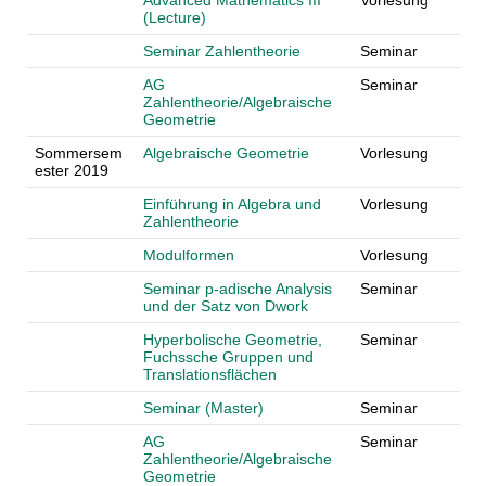
Advanced Mathematics III
Vorlesung
(Lecture)
Seminar Zahlentheorie
Seminar
AG
Seminar
Zahlentheorie/Algebraische
Geometrie
Sommersem
Algebraische Geometrie
Vorlesung
ester 2019
Einführung in Algebra und
Vorlesung
Zahlentheorie
Modulformen
Vorlesung
Seminar p-adische Analysis
Seminar
und der Satz von Dwork
Hyperbolische Geometrie,
Seminar
Fuchssche Gruppen und
Translationsflächen
Seminar (Master)
Seminar
AG
Seminar
Zahlentheorie/Algebraische
Geometrie