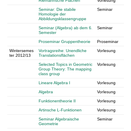
Riemannsche Flächen
Vorlesung
Seminar: Die stabile
Seminar
Homologie der
Abbildungsklassengruppe
Seminar (Algebra) ab dem 6.
Seminar
Semester
Proseminar Gruppentheorie
Proseminar
Wintersemes
Vortragsreihe: Unendliche
Vorlesung
ter 2012/13
Translationsflächen
Selected Topics in Geometric
Vorlesung
Group Theory: The mapping
class group
Lineare Algebra I
Vorlesung
Algebra
Vorlesung
Funktionentheorie II
Vorlesung
Artinsche L-Funktionen
Vorlesung
Seminar Algebraische
Seminar
Geometrie