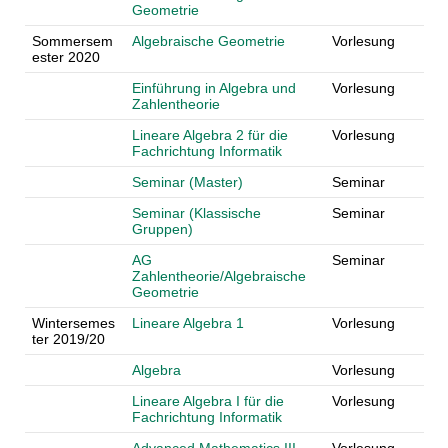
Geometrie
Sommersem
Algebraische Geometrie
Vorlesung
ester 2020
Einführung in Algebra und
Vorlesung
Zahlentheorie
Lineare Algebra 2 für die
Vorlesung
Fachrichtung Informatik
Seminar (Master)
Seminar
Seminar (Klassische
Seminar
Gruppen)
AG
Seminar
Zahlentheorie/Algebraische
Geometrie
Wintersemes
Lineare Algebra 1
Vorlesung
ter 2019/20
Algebra
Vorlesung
Lineare Algebra I für die
Vorlesung
Fachrichtung Informatik