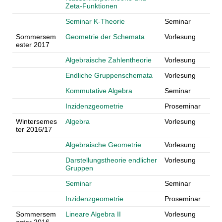
Zeta-Funktionen
Seminar K-Theorie
Seminar
Sommersem
Geometrie der Schemata
Vorlesung
ester 2017
Algebraische Zahlentheorie
Vorlesung
Endliche Gruppenschemata
Vorlesung
Kommutative Algebra
Seminar
Inzidenzgeometrie
Proseminar
Wintersemes
Algebra
Vorlesung
ter 2016/17
Algebraische Geometrie
Vorlesung
Darstellungstheorie endlicher
Vorlesung
Gruppen
Seminar
Seminar
Inzidenzgeometrie
Proseminar
Sommersem
Lineare Algebra II
Vorlesung