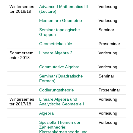
Wintersemes
Advanced Mathematics III
Vorlesung
ter 2018/19
(Lecture)
Elementare Geometrie
Vorlesung
Seminar topologische
Seminar
Gruppen
Geometriekalküle
Proseminar
Sommersem
Lineare Algebra 2
Vorlesung
ester 2018
Commutative Algebra
Vorlesung
Seminar (Quadratische
Seminar
Formen)
Codierungstheorie
Proseminar
Wintersemes
Lineare Algebra und
Vorlesung
ter 2017/18
Analytische Geometrie I
Algebra
Vorlesung
Spezielle Themen der
Vorlesung
Zahlentheorie:
Klassenkörpertheorie und