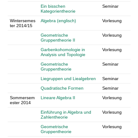
Ein bisschen
Seminar
Kategorientheorie
Wintersemes
Algebra (englisch)
Vorlesung
ter 2014/15
Geometrische
Vorlesung
Gruppentheorie II
Garbenkohomologie in
Vorlesung
Analysis und Topologie
Geometrische
Seminar
Gruppentheorie
Liegruppen und Liealgebren
Seminar
Quadratische Formen
Seminar
Sommersem
Lineare Algebra II
Vorlesung
ester 2014
Einführung in Algebra und
Vorlesung
Zahlentheorie
Geometrische
Vorlesung
Gruppentheorie