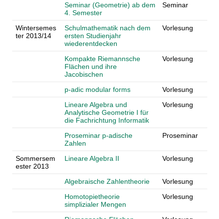
Seminar (Geometrie) ab dem
Seminar
4. Semester
Wintersemes
Schulmathematik nach dem
Vorlesung
ter 2013/14
ersten Studienjahr
wiederentdecken
Kompakte Riemannsche
Vorlesung
Flächen und ihre
Jacobischen
p-adic modular forms
Vorlesung
Lineare Algebra und
Vorlesung
Analytische Geometrie I für
die Fachrichtung Informatik
Proseminar p-adische
Proseminar
Zahlen
Sommersem
Lineare Algebra II
Vorlesung
ester 2013
Algebraische Zahlentheorie
Vorlesung
Homotopietheorie
Vorlesung
simplizialer Mengen