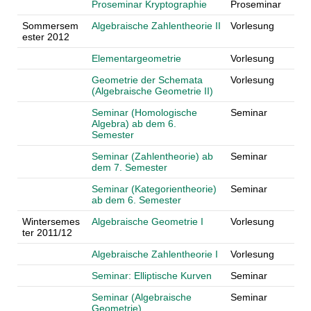
Proseminar Kryptographie
Proseminar
Sommersem
Algebraische Zahlentheorie II
Vorlesung
ester 2012
Elementargeometrie
Vorlesung
Geometrie der Schemata
Vorlesung
(Algebraische Geometrie II)
Seminar (Homologische
Seminar
Algebra) ab dem 6.
Semester
Seminar (Zahlentheorie) ab
Seminar
dem 7. Semester
Seminar (Kategorientheorie)
Seminar
ab dem 6. Semester
Wintersemes
Algebraische Geometrie I
Vorlesung
ter 2011/12
Algebraische Zahlentheorie I
Vorlesung
Seminar: Elliptische Kurven
Seminar
Seminar (Algebraische
Seminar
Geometrie)