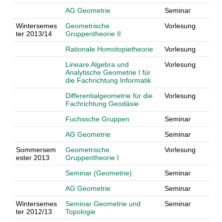
AG Geometrie
Seminar
Wintersemes
Geometrische
Vorlesung
ter 2013/14
Gruppentheorie II
Rationale Homotopietheorie
Vorlesung
Lineare Algebra und
Vorlesung
Analytische Geometrie I für
die Fachrichtung Informatik
Differentialgeometrie für die
Vorlesung
Fachrichtung Geodäsie
Fuchssche Gruppen
Seminar
AG Geometrie
Seminar
Sommersem
Geometrische
Vorlesung
ester 2013
Gruppentheorie I
Seminar (Geometrie)
Seminar
AG Geometrie
Seminar
Wintersemes
Seminar Geometrie und
Seminar
ter 2012/13
Topologie