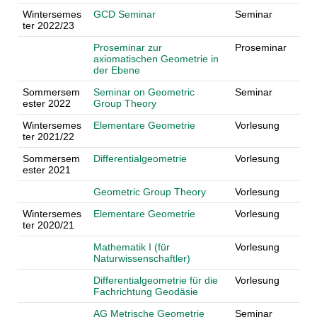
Wintersemes
GCD Seminar
Seminar
ter 2022/23
Proseminar zur
Proseminar
axiomatischen Geometrie in
der Ebene
Sommersem
Seminar on Geometric
Seminar
ester 2022
Group Theory
Wintersemes
Elementare Geometrie
Vorlesung
ter 2021/22
Sommersem
Differentialgeometrie
Vorlesung
ester 2021
Geometric Group Theory
Vorlesung
Wintersemes
Elementare Geometrie
Vorlesung
ter 2020/21
Mathematik I (für
Vorlesung
Naturwissenschaftler)
Differentialgeometrie für die
Vorlesung
Fachrichtung Geodäsie
AG Metrische Geometrie
Seminar