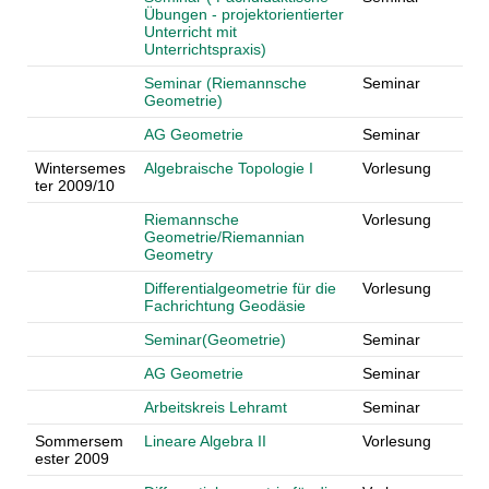
Übungen - projektorientierter
Unterricht mit
Unterrichtspraxis)
Seminar (Riemannsche
Seminar
Geometrie)
AG Geometrie
Seminar
Wintersemes
Algebraische Topologie I
Vorlesung
ter 2009/10
Riemannsche
Vorlesung
Geometrie/Riemannian
Geometry
Differentialgeometrie für die
Vorlesung
Fachrichtung Geodäsie
Seminar(Geometrie)
Seminar
AG Geometrie
Seminar
Arbeitskreis Lehramt
Seminar
Sommersem
Lineare Algebra II
Vorlesung
ester 2009