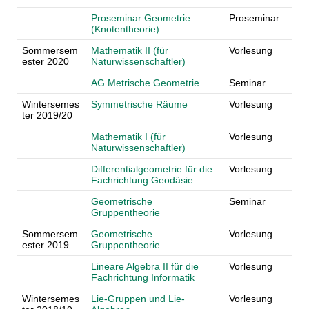
Proseminar Geometrie
Proseminar
(Knotentheorie)
Sommersem
Mathematik II (für
Vorlesung
ester 2020
Naturwissenschaftler)
AG Metrische Geometrie
Seminar
Wintersemes
Symmetrische Räume
Vorlesung
ter 2019/20
Mathematik I (für
Vorlesung
Naturwissenschaftler)
Differentialgeometrie für die
Vorlesung
Fachrichtung Geodäsie
Geometrische
Seminar
Gruppentheorie
Sommersem
Geometrische
Vorlesung
ester 2019
Gruppentheorie
Lineare Algebra II für die
Vorlesung
Fachrichtung Informatik
Wintersemes
Lie-Gruppen und Lie-
Vorlesung