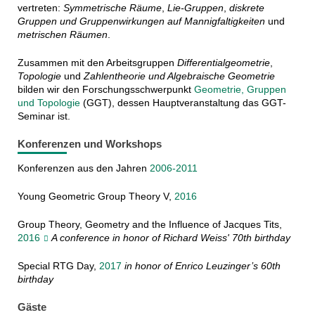
vertreten:
Symmetrische Räume
,
Lie-Gruppen
,
diskrete
Gruppen und Gruppenwirkungen auf Mannigfaltigkeiten
und
metrischen Räumen
.
Zusammen mit den Arbeitsgruppen
Differentialgeometrie
,
Topologie
und
Zahlentheorie und Algebraische Geometrie
bilden wir den Forschungsschwerpunkt
Geometrie, Gruppen
und Topologie
(GGT), dessen Hauptveranstaltung das GGT-
Seminar ist.
Konferenzen und Workshops
Konferenzen aus den Jahren
2006-2011
Young Geometric Group Theory V,
2016
Group Theory, Geometry and the Influence of Jacques Tits,
2016
A conference in honor of Richard Weiss' 70th birthday
Special RTG Day,
2017
in honor of Enrico Leuzinger’s 60th
birthday
Gäste