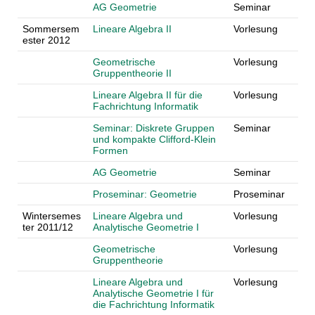
AG Geometrie
Seminar
Sommersem
Lineare Algebra II
Vorlesung
ester 2012
Geometrische
Vorlesung
Gruppentheorie II
Lineare Algebra II für die
Vorlesung
Fachrichtung Informatik
Seminar: Diskrete Gruppen
Seminar
und kompakte Clifford-Klein
Formen
AG Geometrie
Seminar
Proseminar: Geometrie
Proseminar
Wintersemes
Lineare Algebra und
Vorlesung
ter 2011/12
Analytische Geometrie I
Geometrische
Vorlesung
Gruppentheorie
Lineare Algebra und
Vorlesung
Analytische Geometrie I für
die Fachrichtung Informatik