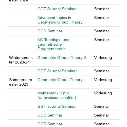
ester 2024
GGT Journal Seminar
Seminar
Advanced topics in
Seminar
Geometric Group Theory
GCD Seminar
Seminar
AG Topologie und
Seminar
geometrische
Gruppentheorie
Wintersemes
Geometric Group Theory II
Vorlesung
ter 2023/24
GGT Journal Seminar
Seminar
Sommersem
Geometric Group Theory
Vorlesung
ester 2023
Mathematik II (für
Vorlesung
Naturwissenschaftler)
GGT Journal Seminar
Seminar
GCD Seminar
Seminar
GGT-Seminar
Seminar