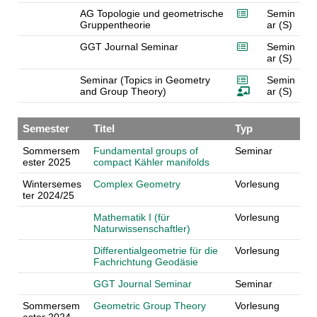
AG Topologie und geometrische
Semin
Gruppentheorie
ar (S)
GGT Journal Seminar
Semin
ar (S)
Seminar (Topics in Geometry
Semin
and Group Theory)
ar (S)
Semester
Titel
Typ
Sommersem
Fundamental groups of
Seminar
ester 2025
compact Kähler manifolds
Wintersemes
Complex Geometry
Vorlesung
ter 2024/25
Mathematik I (für
Vorlesung
Naturwissenschaftler)
Differentialgeometrie für die
Vorlesung
Fachrichtung Geodäsie
GGT Journal Seminar
Seminar
Sommersem
Geometric Group Theory
Vorlesung