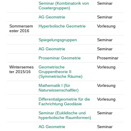
Seminar (Kombinatorik von
Seminar
Coxetergruppen)
AG Geometrie
Seminar
Sommersem
Hyperbolische Geometrie
Vorlesung
ester 2016
Spiegelungsgruppen
Seminar
AG Geometrie
Seminar
Proseminar Geometrie
Proseminar
Wintersemes
Geometrische
Vorlesung
ter 2015/16
Gruppentheorie II
(Symmetrische Räume)
Mathematik I (für
Vorlesung
Naturwissenschaftler)
Differentialgeometrie für die
Vorlesung
Fachrichtung Geodäsie
Seminar (Euklidische und
Seminar
hyperbolische Raumformen)
AG Geometrie
Seminar