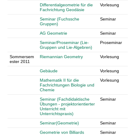
Differentialgeometrie für die
Vorlesung
Fachrichtung Geodäsie
Seminar (Fuchssche
Seminar
Gruppen)
AG Geometrie
Seminar
Seminar/Proseminar (Lie-
Proseminar
Gruppen und Lie-Algebren)
Sommersem
Riemannian Geometry
Vorlesung
ester 2011
Gebäude
Vorlesung
Mathematik II für die
Vorlesung
Fachrichtungen Biologie und
Chemie
Seminar (Fachdidaktische
Seminar
Übungen - projektorientierter
Unterricht mit
Unterrichtspraxis)
Seminar(Geometrie)
Seminar
Geometrie von Billiards
Seminar