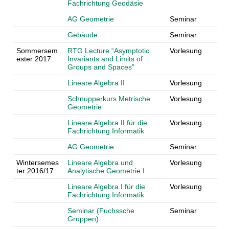
Fachrichtung Geodäsie
AG Geometrie
Seminar
Gebäude
Seminar
Sommersem
RTG Lecture “Asymptotic
Vorlesung
ester 2017
Invariants and Limits of
Groups and Spaces”
Lineare Algebra II
Vorlesung
Schnupperkurs Metrische
Vorlesung
Geometrie
Lineare Algebra II für die
Vorlesung
Fachrichtung Informatik
AG Geometrie
Seminar
Wintersemes
Lineare Algebra und
Vorlesung
ter 2016/17
Analytische Geometrie I
Lineare Algebra I für die
Vorlesung
Fachrichtung Informatik
Seminar (Fuchssche
Seminar
Gruppen)