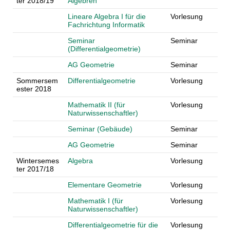
ter 2018/19
Algebren
Lineare Algebra I für die
Vorlesung
Fachrichtung Informatik
Seminar
Seminar
(Differentialgeometrie)
AG Geometrie
Seminar
Sommersem
Differentialgeometrie
Vorlesung
ester 2018
Mathematik II (für
Vorlesung
Naturwissenschaftler)
Seminar (Gebäude)
Seminar
AG Geometrie
Seminar
Wintersemes
Algebra
Vorlesung
ter 2017/18
Elementare Geometrie
Vorlesung
Mathematik I (für
Vorlesung
Naturwissenschaftler)
Differentialgeometrie für die
Vorlesung