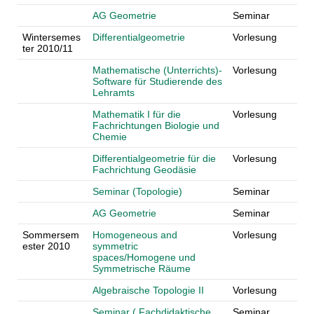
AG Geometrie
Seminar
Wintersemes
Differentialgeometrie
Vorlesung
ter 2010/11
Mathematische (Unterrichts)-
Vorlesung
Software für Studierende des
Lehramts
Mathematik I für die
Vorlesung
Fachrichtungen Biologie und
Chemie
Differentialgeometrie für die
Vorlesung
Fachrichtung Geodäsie
Seminar (Topologie)
Seminar
AG Geometrie
Seminar
Sommersem
Homogeneous and
Vorlesung
ester 2010
symmetric
spaces/Homogene und
Symmetrische Räume
Algebraische Topologie II
Vorlesung
Seminar ( Fachdidaktische
Seminar