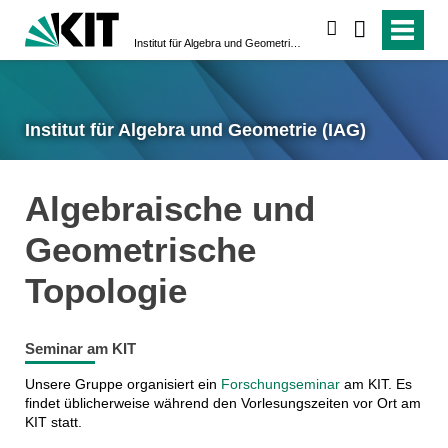
suchen
Institut für Algebra und Geometrie (IAG)
Institut für Algebra und Geometrie (IAG)
Algebraische und
Geometrische
Topologie
Seminar am KIT
Unsere Gruppe organisiert ein
Forschungseminar
am KIT. Es
findet üblicherweise während den Vorlesungszeiten vor Ort am
KIT statt.