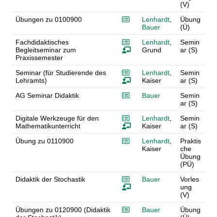
(V)
Übungen zu 0100900
Lenhardt
,
Übung
Bauer
(Ü)
Fachdidaktisches
Lenhardt
,
Semin
Begleitseminar zum
Grund
ar (S)
Praxissemester
Seminar (für Studierende des
Lenhardt
,
Semin
Lehramts)
Kaiser
ar (S)
AG Seminar Didaktik
Bauer
Semin
ar (S)
Digitale Werkzeuge für den
Lenhardt
,
Semin
Mathematikunterricht
Kaiser
ar (S)
Übung zu 0110900
Lenhardt
,
Praktis
Kaiser
che
Übung
(PÜ)
Didaktik der Stochastik
Bauer
Vorles
ung
(V)
Übungen zu 0120900 (Didaktik
Bauer
Übung