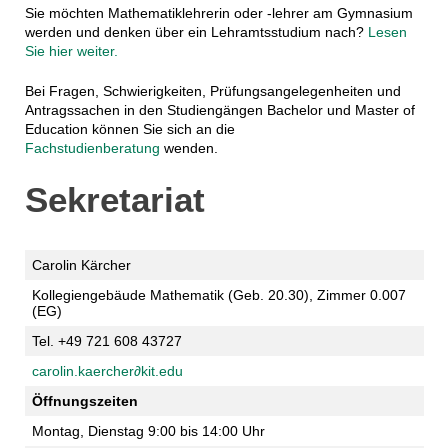
Sie möchten Mathematiklehrerin oder -lehrer am Gymnasium
werden und denken über ein Lehramtsstudium nach?
Lesen
Sie hier weiter.
Bei Fragen, Schwierigkeiten, Prüfungsangelegenheiten und
Antragssachen in den Studiengängen Bachelor und Master of
Education können Sie sich an die
Fachstudienberatung
wenden.
Sekretariat
Carolin Kärcher
Kollegiengebäude Mathematik (Geb. 20.30), Zimmer 0.007
(EG)
Tel. +49 721 608 43727
carolin.kaercher∂kit
.e
du
Öffnungszeiten
Montag, Dienstag 9:00 bis 14:00 Uhr