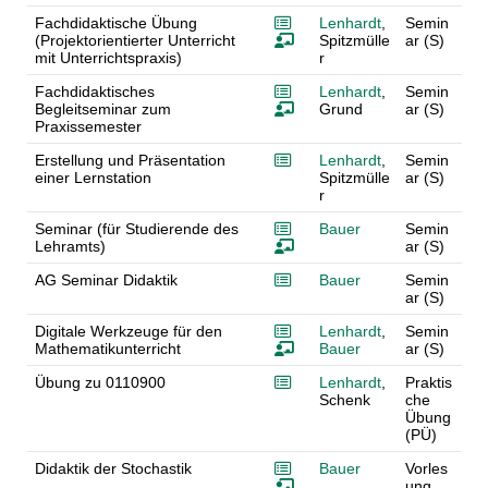
Fachdidaktische Übung
Lenhardt
,
Semin
(Projektorientierter Unterricht
Spitzmülle
ar (S)
mit Unterrichtspraxis)
r
Fachdidaktisches
Lenhardt
,
Semin
Begleitseminar zum
Grund
ar (S)
Praxissemester
Erstellung und Präsentation
Lenhardt
,
Semin
einer Lernstation
Spitzmülle
ar (S)
r
Seminar (für Studierende des
Bauer
Semin
Lehramts)
ar (S)
AG Seminar Didaktik
Bauer
Semin
ar (S)
Digitale Werkzeuge für den
Lenhardt
,
Semin
Mathematikunterricht
Bauer
ar (S)
Übung zu 0110900
Lenhardt
,
Praktis
Schenk
che
Übung
(PÜ)
Didaktik der Stochastik
Bauer
Vorles
ung