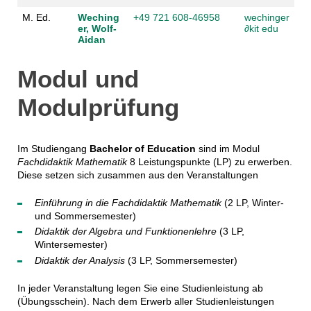
M. Ed.
Weching
+49 721 608-46958
wechinger
er, Wolf-
∂
kit edu
Aidan
Modul und
Modulprüfung
Im Studiengang
Bachelor of Education
sind im Modul
Fachdidaktik Mathematik
8 Leistungspunkte (LP) zu erwerben.
Diese setzen sich zusammen aus den Veranstaltungen
Einführung in die Fachdidaktik Mathematik
(2 LP, Winter-
und Sommersemester)
Didaktik der Algebra und Funktionenlehre
(3 LP,
Wintersemester)
Didaktik der Analysis
(3 LP, Sommersemester)
In jeder Veranstaltung legen Sie eine Studienleistung ab
(Übungsschein). Nach dem Erwerb aller Studienleistungen