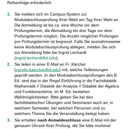
Reihenfolge erforderlich:
Sie melden sich im Campus-System zur
Modulabschlussprüfung Ihrer Wahl am Tag Ihrer Wahl an.
Die Anmeldung ist bis ca. eine Woche vor dem
Prüfungstermin, die Abmeldung bis drei Tage vor dem
Prüfungstermin möglich. Die Anzahl möglicher Prüfungen
pro Prüfungstermin ist begrenzt. Falls Sie ausnahmsweise
keine Modulabschlussprüfung ablegen, melden Sie sich
zur Anmeldung bitte bei Ingrid Lenhardt
(
ingrid.lenhardt∂kit.edu
).
Sie teilen in einer E-Mail an Fr. Kärcher
(
carolin.kaercher∂kit.edu
) mit, welche Teilleistungen
geprüft werden. In den Modulabschlussprüfungen des B.
Ed. sind das in der Regel Einführung in die Fachdidaktik
Mathematik // Didaktik der Analysis // Didaktik der Algebra
und Funktionenlehre, im M. Ed. bestehen
Wahlmöglichkeiten. Bitte geben Sie bei den
fachdidaktischen Übungen und Seminaren auch an, in
welchem Semester, bei welchen Personen und zu
welchem Thema Sie die Veranstaltung belegt haben
Sie erhalten
nach Anmeldeschluss
eine E-Mail mit der
genauen Uhrzeit Ihrer Prüfung, die Sie bitte nochmal