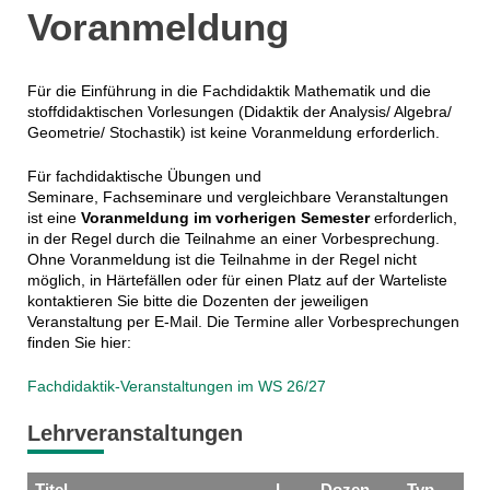
Voranmeldung
Für die Einführung in die Fachdidaktik Mathematik und die
stoffdidaktischen Vorlesungen (Didaktik der Analysis/ Algebra/
Geometrie/ Stochastik) ist keine Voranmeldung erforderlich.
Für fachdidaktische Übungen und
Seminare, Fachseminare und vergleichbare Veranstaltungen
ist eine
Voranmeldung
im vorherigen Semester
erforderlich,
in der Regel durch die Teilnahme an einer Vorbesprechung.
Ohne Voranmeldung ist die Teilnahme in der Regel nicht
möglich, in Härtefällen oder für einen Platz auf der Warteliste
kontaktieren Sie bitte die Dozenten der jeweiligen
Veranstaltung per E-Mail. Die Termine aller Vorbesprechungen
finden Sie hier:
Fachdidaktik-Veranstaltungen im WS 26/27
Lehrveranstaltungen
Titel
L
Dozen
Typ