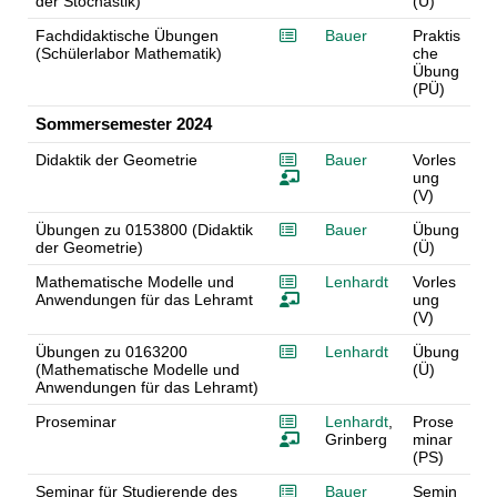
der Stochastik)
(Ü)
Fachdidaktische Übungen
Bauer
Praktis
(Schülerlabor Mathematik)
che
Übung
(PÜ)
Sommersemester 2024
Didaktik der Geometrie
Bauer
Vorles
ung
(V)
Übungen zu 0153800 (Didaktik
Bauer
Übung
der Geometrie)
(Ü)
Mathematische Modelle und
Lenhardt
Vorles
Anwendungen für das Lehramt
ung
(V)
Übungen zu 0163200
Lenhardt
Übung
(Mathematische Modelle und
(Ü)
Anwendungen für das Lehramt)
Proseminar
Lenhardt
,
Prose
Grinberg
minar
(PS)
Seminar für Studierende des
Bauer
Semin