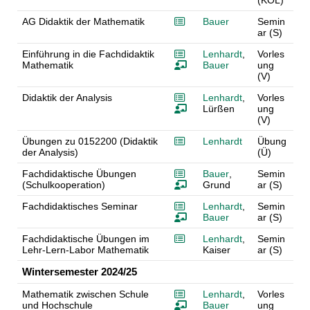
(KOL)
AG Didaktik der Mathematik
Bauer
Semin
ar (S)
Einführung in die Fachdidaktik
Lenhardt
,
Vorles
Mathematik
Bauer
ung
(V)
Didaktik der Analysis
Lenhardt
,
Vorles
Lürßen
ung
(V)
Übungen zu 0152200 (Didaktik
Lenhardt
Übung
der Analysis)
(Ü)
Fachdidaktische Übungen
Bauer
,
Semin
(Schulkooperation)
Grund
ar (S)
Fachdidaktisches Seminar
Lenhardt
,
Semin
Bauer
ar (S)
Fachdidaktische Übungen im
Lenhardt
,
Semin
Lehr-Lern-Labor Mathematik
Kaiser
ar (S)
Wintersemester 2024/25
Mathematik zwischen Schule
Lenhardt
,
Vorles
und Hochschule
Bauer
ung