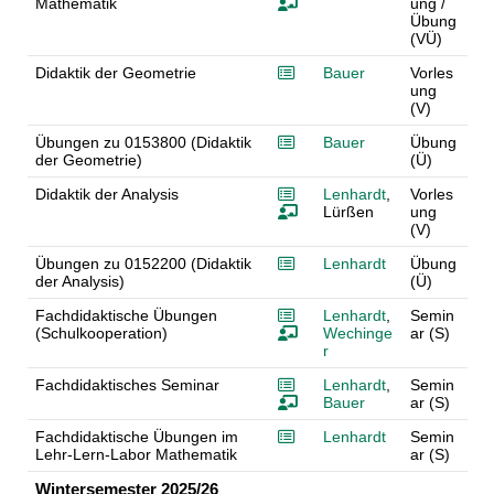
Mathematik
ung /
Übung
(VÜ)
Didaktik der Geometrie
Bauer
Vorles
ung
(V)
Übungen zu 0153800 (Didaktik
Bauer
Übung
der Geometrie)
(Ü)
Didaktik der Analysis
Lenhardt
,
Vorles
Lürßen
ung
(V)
Übungen zu 0152200 (Didaktik
Lenhardt
Übung
der Analysis)
(Ü)
Fachdidaktische Übungen
Lenhardt
,
Semin
(Schulkooperation)
Wechinge
ar (S)
r
Fachdidaktisches Seminar
Lenhardt
,
Semin
Bauer
ar (S)
Fachdidaktische Übungen im
Lenhardt
Semin
Lehr-Lern-Labor Mathematik
ar (S)
Wintersemester 2025/26