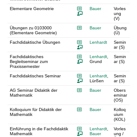
Elementare Geometrie
Bauer
Vorles
ung
(V)
Übungen zu 0103000
Bauer
Übung
(Elementare Geometrie)
(Ü)
Fachdidaktische Übungen
Lenhardt
Semin
ar (S)
Fachdidaktisches
Lenhardt
,
Semin
Begleitseminar zum
Grund
ar (S)
Praxissemester
Fachdidaktisches Seminar
Lenhardt
,
Semin
Lürßen
ar (S)
AG Seminar Didaktik der
Bauer
Obers
Mathematik
eminar
(OS)
Kolloquium für Didaktik der
Bauer
Kolloq
Mathematik
uium
(KOL)
Einführung in die Fachdidaktik
Lenhardt
,
Vorles
Mathematik
Bauer
ung /