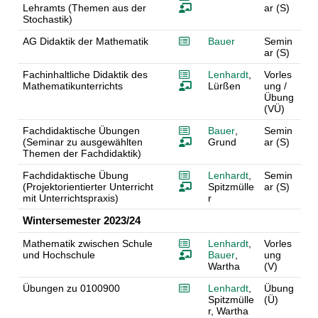
Lehramts (Themen aus der
ar (S)
Stochastik)
AG Didaktik der Mathematik
Bauer
Semin
ar (S)
Fachinhaltliche Didaktik des
Lenhardt
,
Vorles
Mathematikunterrichts
Lürßen
ung /
Übung
(VÜ)
Fachdidaktische Übungen
Bauer
,
Semin
(Seminar zu ausgewählten
Grund
ar (S)
Themen der Fachdidaktik)
Fachdidaktische Übung
Lenhardt
,
Semin
(Projektorientierter Unterricht
Spitzmülle
ar (S)
mit Unterrichtspraxis)
r
Wintersemester 2023/24
Mathematik zwischen Schule
Lenhardt
,
Vorles
und Hochschule
Bauer
,
ung
Wartha
(V)
Übungen zu 0100900
Lenhardt
,
Übung
Spitzmülle
(Ü)
r, Wartha