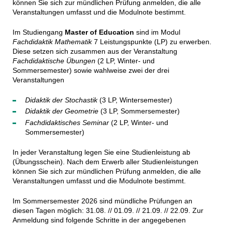
können Sie sich zur mündlichen Prüfung anmelden, die alle
Veranstaltungen umfasst und die Modulnote bestimmt.
Im Studiengang
Master of Education
sind im Modul
Fachdidaktik Mathematik
7 Leistungspunkte (LP) zu erwerben.
Diese setzen sich zusammen aus der Veranstaltung
Fachdidaktische Übungen
(2 LP, Winter- und
Sommersemester) sowie wahlweise zwei der drei
Veranstaltungen
Didaktik der Stochastik
(3 LP, Wintersemester)
Didaktik der Geometrie
(3 LP, Sommersemester)
Fachdidaktisches Seminar
(2 LP, Winter- und
Sommersemester)
In jeder Veranstaltung legen Sie eine Studienleistung ab
(Übungsschein). Nach dem Erwerb aller Studienleistungen
können Sie sich zur mündlichen Prüfung anmelden, die alle
Veranstaltungen umfasst und die Modulnote bestimmt.
Im Sommersemester 2026 sind mündliche Prüfungen an
diesen Tagen möglich: 31.08. // 01.09. // 21.09. // 22.09. Zur
Anmeldung sind folgende Schritte in der angegebenen