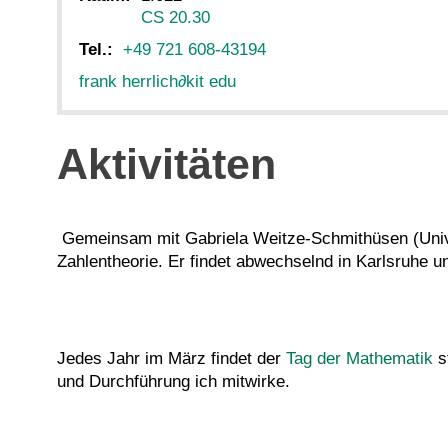
CS 20.30
Tel.:
+49 721 608-43194
frank herrlich
∂
kit edu
Aktivitäten
Gemeinsam mit Gabriela Weitze-Schmithüsen (Unive
Zahlentheorie. Er findet abwechselnd in Karlsruhe u
Jedes Jahr im März findet der
Tag der Mathematik
s
und Durchführung ich mitwirke.