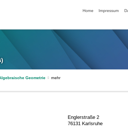
Navigation überspringen
Home
Impressum
D
G)
Algebraische Geometrie
Englerstraße 2
76131 Karlsruhe