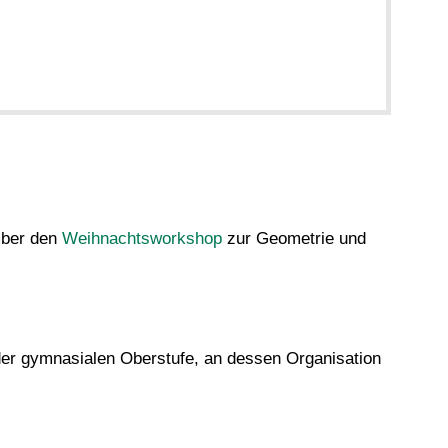
mber den
Weihnachtsworkshop
zur Geometrie und
der gymnasialen Oberstufe, an dessen Organisation