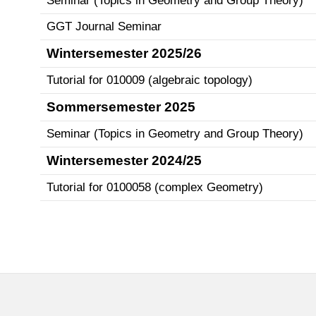
Seminar (Topics in Geometry and Group Theory)
GGT Journal Seminar
Wintersemester 2025/26
Tutorial for 010009 (algebraic topology)
Sommersemester 2025
Seminar (Topics in Geometry and Group Theory)
Wintersemester 2024/25
Tutorial for 0100058 (complex Geometry)