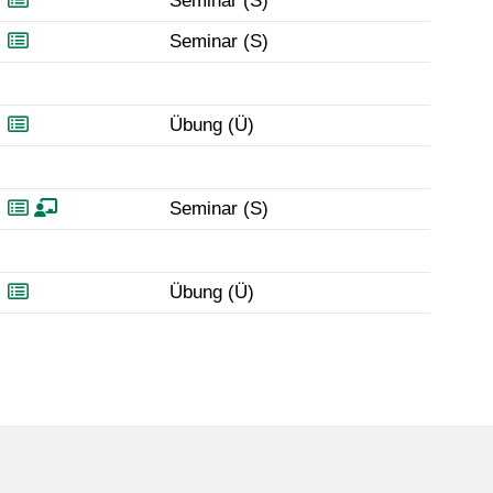
Seminar (S)
Seminar (S)
Übung (Ü)
Seminar (S)
Übung (Ü)