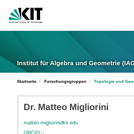
Institut für Algebra und Geometrie (IA
Startseite
Forschungsgruppen
Topologie und Geo
Dr.
Matteo
Migliorini
matteo migliorini
∂
kit edu
ORCID