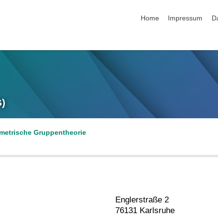
Navigation überspringen
Home
Impressum
D
G)
metrische Gruppentheorie
Englerstraße 2
76131 Karlsruhe