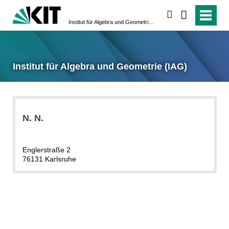
suchen
Institut für Algebra und Geometrie (IAG)
Institut für Algebra und Geometrie (IAG)
N.
N.
Englerstraße 2
76131 Karlsruhe