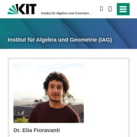
suchen
Institut für Algebra und Geometrie (IAG)
Institut für Algebra und Geometrie (IAG)
Dr.
Elia
Fioravanti